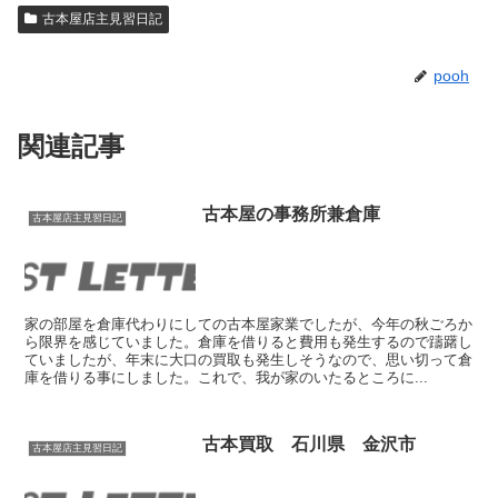
古本屋店主見習日記
pooh
関連記事
古本屋の事務所兼倉庫
古本屋店主見習日記
家の部屋を倉庫代わりにしての古本屋家業でしたが、今年の秋ごろか
ら限界を感じていました。倉庫を借りると費用も発生するので躊躇し
ていましたが、年末に大口の買取も発生しそうなので、思い切って倉
庫を借りる事にしました。これで、我が家のいたるところに...
古本買取 石川県 金沢市
古本屋店主見習日記