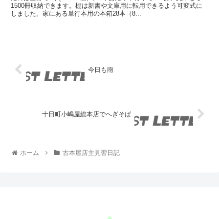
1500冊収納できます。棚は新書や文庫用に転用できるよう可変式に
しました。家にある単行本用の本箱28本（8...
今日も雨
十日町小嶋屋総本店でへぎそば
ホーム
古本屋店主見習日記