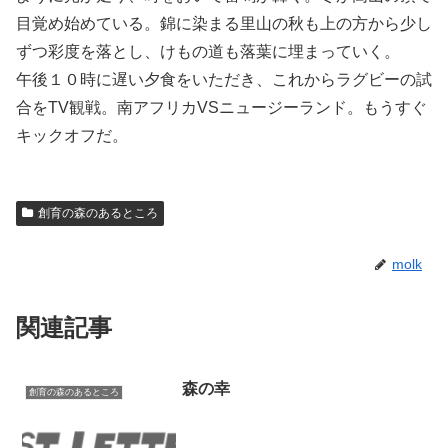
目覚め始めている。錦に染まる里山の秋も上の方から少し
ずつ彩度を落とし、けもの道も落葉に埋まっていく。
午後１０時に遅い夕食をいただき、これからラグビーの試
合をTV観戦。南アフリカVSニュージーランド。もうすぐ
キックオフだ。
創育の森のあるところ
molk
関連記事
森の幸
創育の森のあるところ