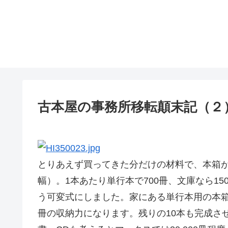
古本屋の事務所移転顛末記（２
とりあえず買ってきた分だけの材料で、本箱が完
幅）。1本あたり単行本で700冊、文庫なら1
う可変式にしました。家にある単行本用の本箱28
冊の収納力になります。残りの10本も完成させ