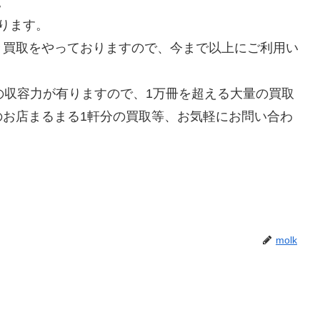
。
ります。
々買取をやっておりますので、今まで以上にご利用い
の収容力が有りますので、1万冊を超える大量の買取
のお店まるまる1軒分の買取等、お気軽にお問い合わ
molk