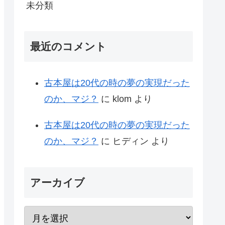
未分類
最近のコメント
古本屋は20代の時の夢の実現だった
のか、マジ？
に
klom
より
古本屋は20代の時の夢の実現だった
のか、マジ？
に
ヒディン
より
アーカイブ