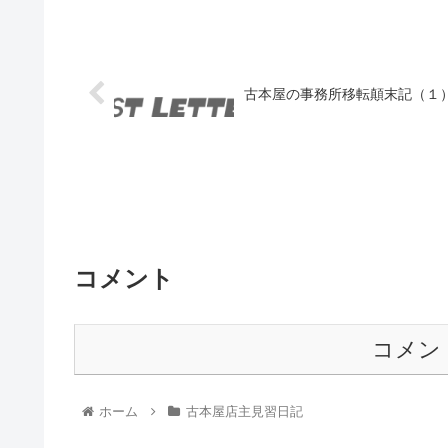
古本屋の事務所移転顛末記（１
コメント
コメン
ホーム
古本屋店主見習日記