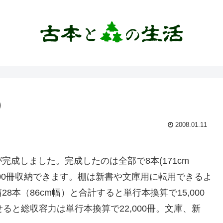
）
2008.01.11
成しました。完成したのは全部で8本(171cm
500冊収納できます。棚は新書や文庫用に転用できるよ
本（86cm幅）と合計すると単行本換算で15,000
ると総収容力は単行本換算で22,000冊。文庫、新