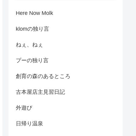
Here Now Molk
klomの独り言
ねぇ、ねぇ
プーの独り言
創育の森のあるところ
古本屋店主見習日記
外遊び
日帰り温泉