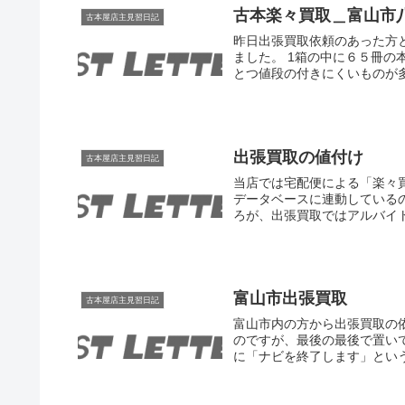
古本楽々買取＿富山市
古本屋店主見習日記
昨日出張買取依頼のあった方
ました。 1箱の中に６５冊
とつ値段の付きにくいものが多
出張買取の値付け
古本屋店主見習日記
当店では宅配便による「楽々
データベースに連動している
ろが、出張買取ではアルバイト
富山市出張買取
古本屋店主見習日記
富山市内の方から出張買取の
のですが、最後の最後で置い
に「ナビを終了します」という