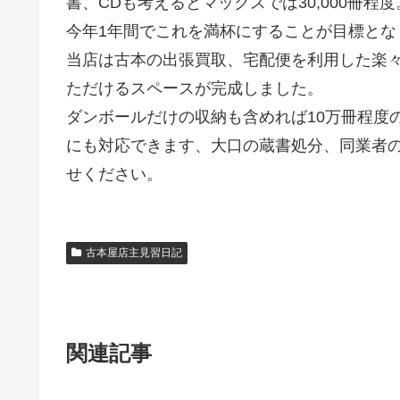
書、CDも考えるとマックスでは30,000冊程度
今年1年間でこれを満杯にすることが目標とな
当店は古本の出張買取、宅配便を利用した楽
ただけるスペースが完成しました。
ダンボールだけの収納も含めれば10万冊程度
にも対応できます、大口の蔵書処分、同業者
せください。
古本屋店主見習日記
関連記事