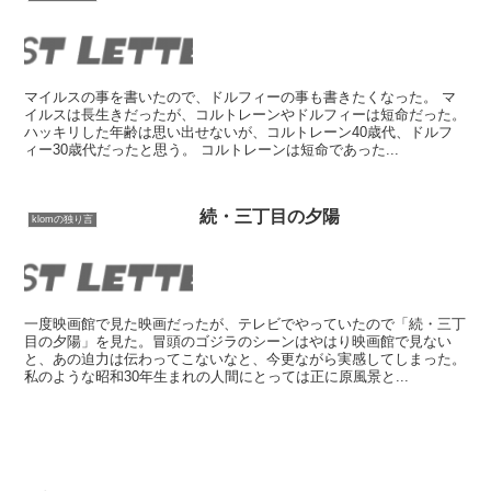
マイルスの事を書いたので、ドルフィーの事も書きたくなった。 マ
イルスは長生きだったが、コルトレーンやドルフィーは短命だった。
ハッキリした年齢は思い出せないが、コルトレーン40歳代、ドルフ
ィー30歳代だったと思う。 コルトレーンは短命であった...
続・三丁目の夕陽
klomの独り言
一度映画館で見た映画だったが、テレビでやっていたので「続・三丁
目の夕陽」を見た。冒頭のゴジラのシーンはやはり映画館で見ない
と、あの迫力は伝わってこないなと、今更ながら実感してしまった。
私のような昭和30年生まれの人間にとっては正に原風景と...