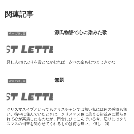
関連記事
源氏物語で心に染みた歌
klomの独り言
見し人のけぶりを雲とながむれば 夕べの空もむつまじきかな
無題
klomの独り言
クリスマスイブといってもクリスチャンでは無い私には何の感慨も無
い。街中に住んでいたときは、クリスマス色に染まる街並みに踊らさ
れて心が高揚したものだが、田舎にひっこんでいる今、辺りにはクリ
スマスの到来を知らせてくれるものは何も無い。 但し、我...