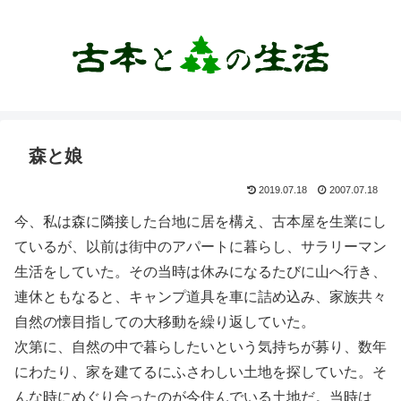
森と娘
2019.07.18
2007.07.18
今、私は森に隣接した台地に居を構え、古本屋を生業にし
ているが、以前は街中のアパートに暮らし、サラリーマン
生活をしていた。その当時は休みになるたびに山へ行き、
連休ともなると、キャンプ道具を車に詰め込み、家族共々
自然の懐目指しての大移動を繰り返していた。
次第に、自然の中で暮らしたいという気持ちが募り、数年
にわたり、家を建てるにふさわしい土地を探していた。そ
んな時にめぐり合ったのが今住んでいる土地だ。当時は