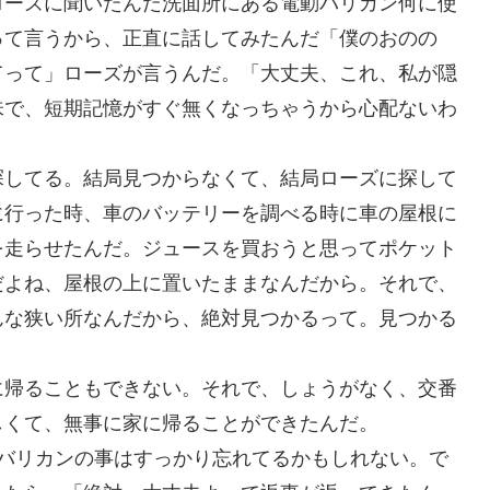
ローズに聞いたんだ洗面所にある電動バリカン何に使
って言うから、正直に話してみたんだ「僕のおのの
てって」ローズが言うんだ。「大丈夫、これ、私が隠
味で、短期記憶がすぐ無くなっちゃうから心配ないわ
探してる。結局見つからなくて、結局ローズに探して
に行った時、車のバッテリーを調べる時に車の屋根に
を走らせたんだ。ジュースを買おうと思ってポケット
だよね、屋根の上に置いたままなんだから。それで、
んな狭い所なんだから、絶対見つかるって。見つかる
。
に帰ることもできない。それで、しょうがなく、交番
しくて、無事に家に帰ることができたんだ。
、バリカンの事はすっかり忘れてるかもしれない。で