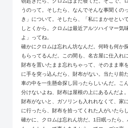
朝起きたら、クロムはまだ寝てた。そこで、
うのって。そしたら、なんでそんな事聞くの
き」について。そしたら、「私にまかせとい
しとくから。クロムは最近アルツハイマー気
よ」ってね。
確かにクロムは忘れん坊なんだ。何時も何か
もらってるんだ。この間も、名古屋に仕入れ
財布を置いたまま忘れちゃって、そのまま車
に手を突っ込んだら、財布がない。当たり前
車の中を一生懸命探し回ったらしいんだ。こ
分けないよね、財布は屋根の上にあるんだよ
財布がないと、ガソリンも入れれなくて、家
に行ったら、財布を拾ってくれた人がいたら
確かに、クロムは忘れん坊だ。1日眠ったら