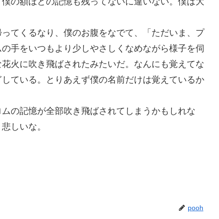
、僕の額ほどの記憶も残ってないに違いない。僕は大
帰ってくるなり、僕のお腹をなでて、「ただいま、プ
ムの手をいつもより少しやさしくなめながら様子を伺
な花火に吹き飛ばされたみたいだ。なんにも覚えてな
ぎしている。とりあえず僕の名前だけは覚えているか
ロムの記憶が全部吹き飛ばされてしまうかもしれな
と悲しいな。
pooh