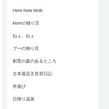
Here Now Molk
klomの独り言
ねぇ、ねぇ
プーの独り言
創育の森のあるところ
古本屋店主見習日記
外遊び
日帰り温泉