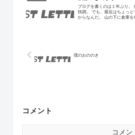
ブログを書くのは１年ぶり。
快調。 でも、最近はちょっ
からなんだ。 山の下に倉庫を
僕のおののき
コメント
コメン