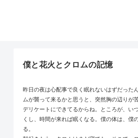
僕と花火とクロムの記憶
昨日の夜は心配事で良く眠れないはずだった
ムが襲って来るかと思うと、突然胸の辺りが
デリケートにできてるからね。ところが、い
くし、時間が来れば眠くなる。僕の体は、僕
る。