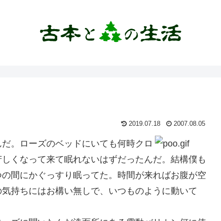
2019.07.18
2007.08.05
んだ。ローズのベッドにいても何時クロ
苦しくなって来て眠れないはずだったんだ。結構僕も
つの間にかぐっすり眠ってた。時間が来ればお腹が空
の気持ちにはお構い無しで、いつものように動いて