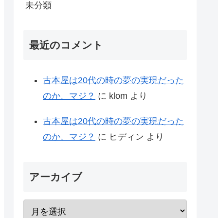
未分類
最近のコメント
古本屋は20代の時の夢の実現だった
のか、マジ？
に
klom
より
古本屋は20代の時の夢の実現だった
のか、マジ？
に
ヒディン
より
アーカイブ