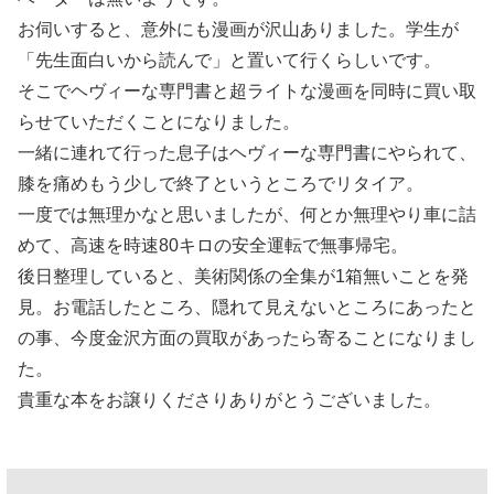
お伺いすると、意外にも漫画が沢山ありました。学生が
「先生面白いから読んで」と置いて行くらしいです。
そこでヘヴィーな専門書と超ライトな漫画を同時に買い取
らせていただくことになりました。
一緒に連れて行った息子はヘヴィーな専門書にやられて、
膝を痛めもう少しで終了というところでリタイア。
一度では無理かなと思いましたが、何とか無理やり車に詰
めて、高速を時速80キロの安全運転で無事帰宅。
後日整理していると、美術関係の全集が1箱無いことを発
見。お電話したところ、隠れて見えないところにあったと
の事、今度金沢方面の買取があったら寄ることになりまし
た。
貴重な本をお譲りくださりありがとうございました。