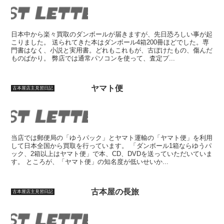
日本中から楽々買取のダンボールが届きますが、先日恐ろしい事が起
こりました。 送られてきた本はダンボール4箱200冊ほどでした。専
門書はなく、小説と実用書。どれもこれもが、古ぼけたもの、傷んだ
ものばかり。 弊店では通常パソコンを使って、査定プ...
ヤマト便
古本屋店主見習日記
当店では郵便局の「ゆうパック」とヤマト運輸の「ヤマト便」を利用
して日本全国から買取を行っています。 「ダンボール1箱ならゆうパ
ック、2箱以上はヤマト便」で本、CD、DVDを送っていただいていま
す。 ところが、「ヤマト便」の知名度が低いせいか...
古本屋の長旅
古本屋店主見習日記