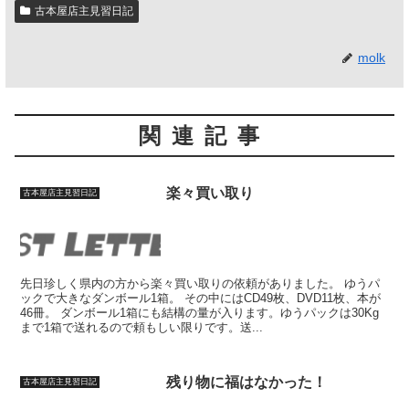
古本屋店主見習日記
molk
関連記事
楽々買い取り
古本屋店主見習日記
先日珍しく県内の方から楽々買い取りの依頼がありました。 ゆうパ
ックで大きなダンボール1箱。 その中にはCD49枚、DVD11枚、本が
46冊。 ダンボール1箱にも結構の量が入ります。ゆうパックは30Kg
まで1箱で送れるので頼もしい限りです。送...
残り物に福はなかった！
古本屋店主見習日記