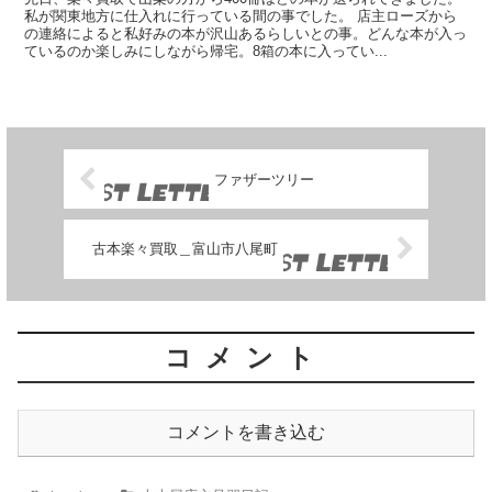
私が関東地方に仕入れに行っている間の事でした。 店主ローズから
の連絡によると私好みの本が沢山あるらしいとの事。どんな本が入っ
ているのか楽しみにしながら帰宅。8箱の本に入ってい...
ファザーツリー
古本楽々買取＿富山市八尾町
コメント
コメントを書き込む